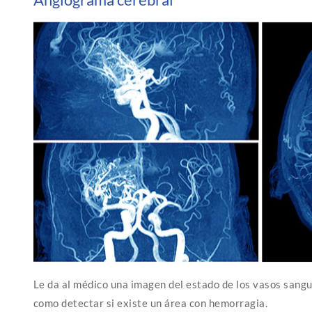
Le da al médico una imagen del estado de los vasos sangu
como detectar si existe un área con hemorragia.