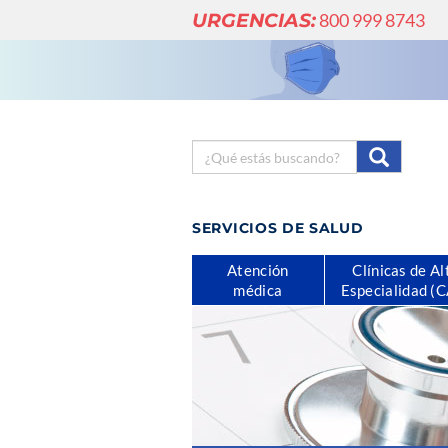
URGENCIAS:
800 999 8743
SERVICIOS DE SALUD
Atención
Clínicas de Al
médica
Especialidad (