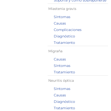
Soporte y cómo sobreponerse
Miastenia gravis
Síntomas
Causas
Complicaciones
Diagnóstico
Tratamiento
Migraña
Causas
Síntomas
Tratamiento
Neuritis óptica
Síntomas
Causas
Diagnóstico
Tratamiento