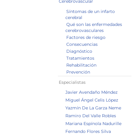
Cerebrovascular
Síntomas de un infarto
cerebral
Qué son las enfermedades
cerebrovasculares
Factores de riesgo
Consecuencias
Diagnóstico
Tratamientos
Rehabilitación
Prevención
Especialistas
Javier Avendaño Méndez
Miguel Ángel Celis López
Yazmín De La Garza Neme
Ramiro Del Valle Robles
Mariana Espínola Nadurille
Fernando Flores Silva