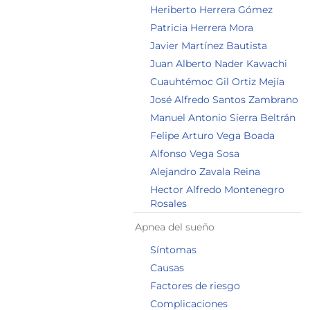
Heriberto Herrera Gómez
Patricia Herrera Mora
Javier Martínez Bautista
Juan Alberto Nader Kawachi
Cuauhtémoc Gil Ortiz Mejía
José Alfredo Santos Zambrano
Manuel Antonio Sierra Beltrán
Felipe Arturo Vega Boada
Alfonso Vega Sosa
Alejandro Zavala Reina
Hector Alfredo Montenegro
Rosales
Apnea del sueño
Síntomas
Causas
Factores de riesgo
Complicaciones