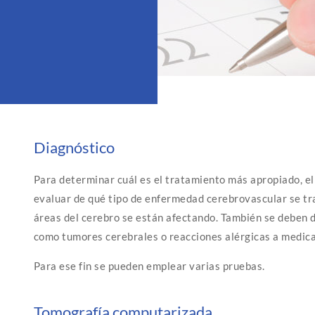
Diagnóstico
Para determinar cuál es el tratamiento más apropiado, e
evaluar de qué tipo de enfermedad cerebrovascular se tr
áreas del cerebro se están afectando. También se deben 
como tumores cerebrales o reacciones alérgicas a medic
Para ese fin se pueden emplear varias pruebas.
Tomografía computarizada