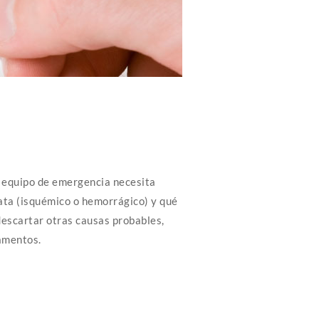
l equipo de emergencia necesita
ata (isquémico o hemorrágico) y qué
descartar otras causas probables,
amentos.