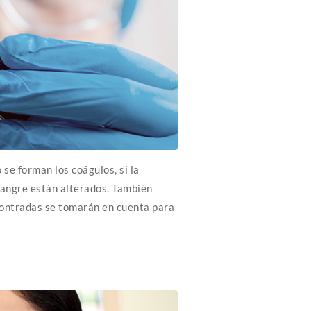
 se forman los coágulos, si la
 sangre están alterados. También
ncontradas se tomarán en cuenta para