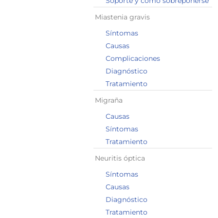
Soporte y cómo sobreponerse
Miastenia gravis
Síntomas
Causas
Complicaciones
Diagnóstico
Tratamiento
Migraña
Causas
Síntomas
Tratamiento
Neuritis óptica
Síntomas
Causas
Diagnóstico
Tratamiento