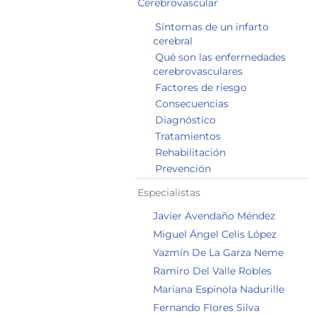
Cerebrovascular
Síntomas de un infarto
cerebral
Qué son las enfermedades
cerebrovasculares
Factores de riesgo
Consecuencias
Diagnóstico
Tratamientos
Rehabilitación
Prevención
Especialistas
Javier Avendaño Méndez
Miguel Ángel Celis López
Yazmín De La Garza Neme
Ramiro Del Valle Robles
Mariana Espínola Nadurille
Fernando Flores Silva