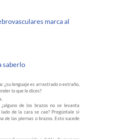
ebrovasculares marca al
a saberlo
a: ¿su lenguaje es arrastrado o extraño,
nder lo que le dices?
s.
: ¿alguno de los brazos no se levanta
 lado de la cara se cae? Pregúntale si
na de las piernas o brazos. Esto sucede