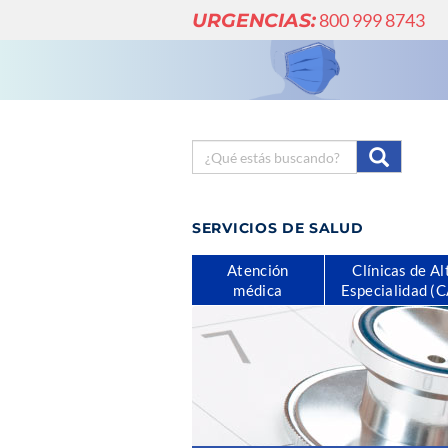
URGENCIAS:
800 999 8743
SERVICIOS DE SALUD
Atención
Clínicas de Al
médica
Especialidad (