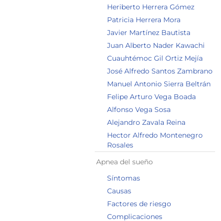
Heriberto Herrera Gómez
Patricia Herrera Mora
Javier Martínez Bautista
Juan Alberto Nader Kawachi
Cuauhtémoc Gil Ortiz Mejía
José Alfredo Santos Zambrano
Manuel Antonio Sierra Beltrán
Felipe Arturo Vega Boada
Alfonso Vega Sosa
Alejandro Zavala Reina
Hector Alfredo Montenegro
Rosales
Apnea del sueño
Síntomas
Causas
Factores de riesgo
Complicaciones