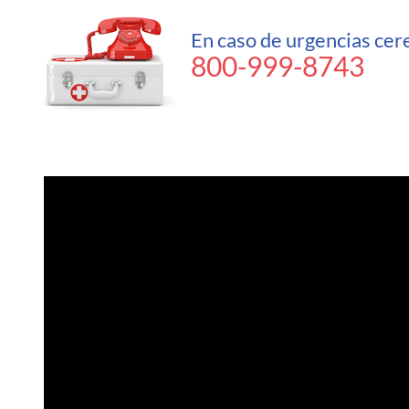
En caso de urgencias cer
800-999-8743