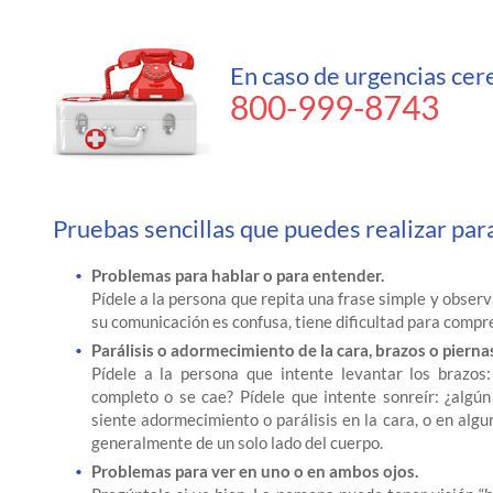
En caso de urgencias cer
800-999-8743
Pruebas sencillas que puedes realizar par
Problemas para hablar o para entender.
Pídele a la persona que repita una frase simple y observ
su comunicación es confusa, tiene dificultad para compre
Parálisis o adormecimiento de la cara, brazos o pierna
Pídele a la persona que intente levantar los brazos
completo o se cae? Pídele que intente sonreír: ¿algún
siente adormecimiento o parálisis en la cara, o en algu
generalmente de un solo lado del cuerpo.
Problemas para ver en uno o en ambos ojos.