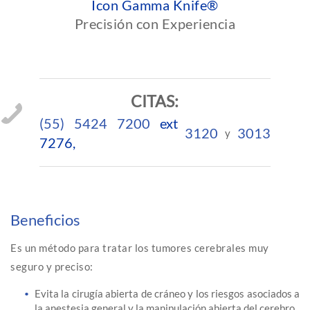
Icon Gamma Knife®
Precisión con Experiencia
CITAS:
(55) 5424 7200
ext
3120
3013
y
7276,
Beneficios
Es un método para tratar los tumores cerebrales muy
seguro y preciso:
Evita la cirugía abierta de cráneo y los riesgos asociados a
la anestesia general y la manipulación abierta del cerebro.