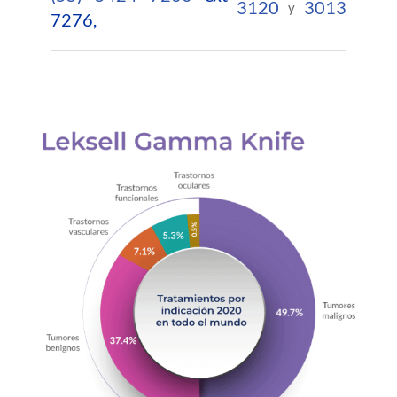
3120
3013
y
7276,