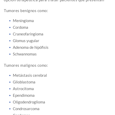
Tumores benignos como:
Meningioma
Cordoma
Craneofaringioma
Glomus yugular
Adenoma de hipófisis
Schwannomas
Tumores malignos como:
Metástasis cerebral
Glioblastoma
Astrocitoma
Ependimoma
Oligodendroglioma
Condrosarcoma