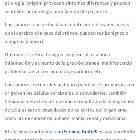
etiología (origen) provocan síntomas diferentes y pueden
representar un riesgo para la vida del paciente.
Los tumores que se localizan al interior del cráneo, ya sea
en el cerebro o la base del cráneo, pueden ser benignos o
malignos (cáncer).
Un tumor cerebral benigno, en general, ocasiona
inflamación y aumento de la presión craneal manifestando
problemas de visión, audición, equilibrio, etc.
Los tumores cerebrales malignos pueden ser primarios, con
origen en las células cerebrales, o secundarios, también
llamados metastásicos que son el resultado de la migración
de células cancerosas desde otras partes del organismo,
como las de cáncer de pulmón, mama, renal y melanoma.
El sistema robotizado
Icon Gamma Knife®
es una excelente
opción terapéutica para tratar pacientes que presentan