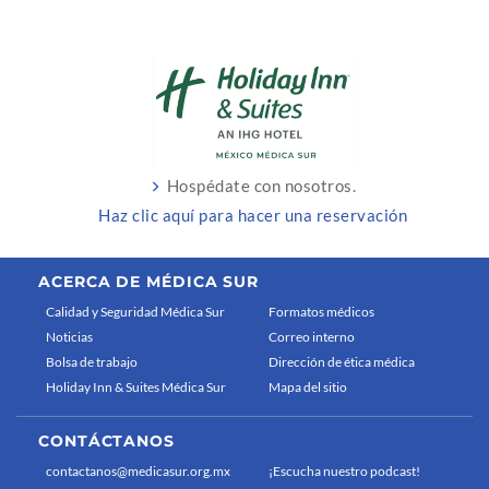
Hospédate con nosotros.
Haz clic aquí para hacer una reservación
ACERCA DE MÉDICA SUR
Calidad y Seguridad Médica Sur
Formatos médicos
Noticias
Correo interno
Bolsa de trabajo
Dirección de ética médica
Holiday Inn & Suites Médica Sur
Mapa del sitio
CONTÁCTANOS
contactanos@medicasur.org.mx
¡Escucha nuestro podcast!