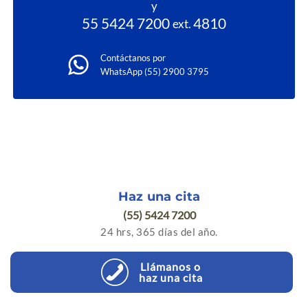
y
55 5424 7200
4810
ext.
Contáctanos por
WhatsApp (55) 2900 3795
Haz una cita
(55) 5424 7200
24 hrs, 365 días del año.
Llámanos o
haz una cita