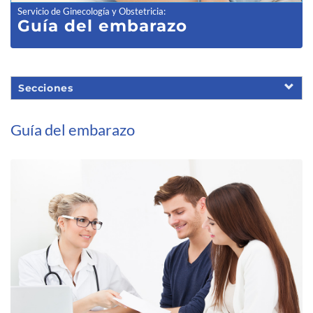
Servicio de Ginecología y Obstetricia
:
Guía del emb
arazo
Secciones
Guía del embarazo