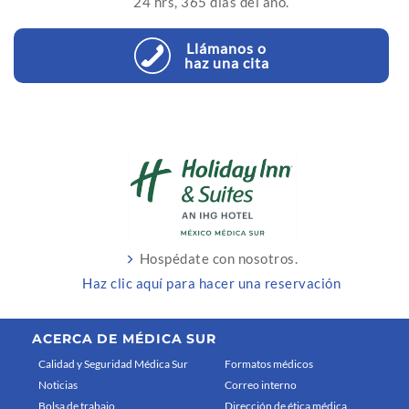
24 hrs, 365 días del año.
Llámanos o
haz una cita
Hospédate con nosotros.
Haz clic aquí para hacer una reservación
ACERCA DE MÉDICA SUR
Calidad y Seguridad Médica Sur
Formatos médicos
Noticias
Correo interno
Bolsa de trabajo
Dirección de ética médica