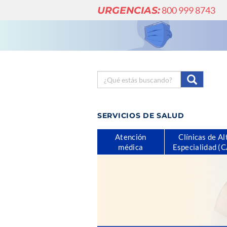
URGENCIAS:
800 999 8743
SERVICIOS DE SALUD
Atención
Clínicas de Al
médica
Especialidad (