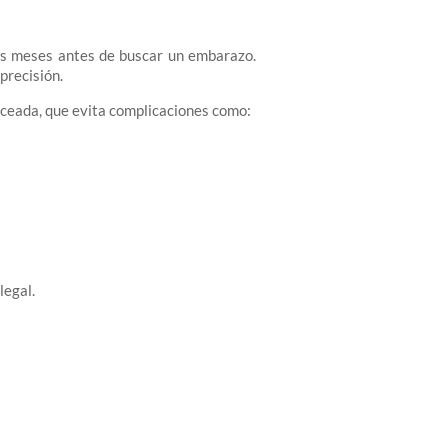
es meses antes de buscar un embarazo.
precisión.
nceada, que evita complicaciones como:
legal.