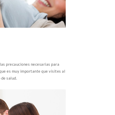
las precauciones necesarias para
 que es muy importante que visites al
 de salud.