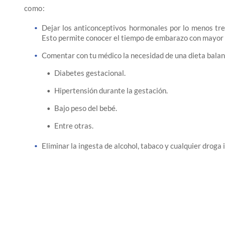
como:
Dejar los anticonceptivos hormonales por lo menos tr
Esto permite conocer el tiempo de embarazo con mayor 
Comentar con tu médico la necesidad de una dieta bala
Diabetes gestacional.
Hipertensión durante la gestación.
Bajo peso del bebé.
Entre otras.
Eliminar la ingesta de alcohol, tabaco y cualquier droga i