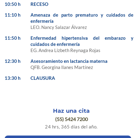
10:50 h
RECESO
11:10 h
Amenaza de parto prematuro y cuidados de
enfermería
LEO. Nancy Salazar Álvarez
11:50 h
Enfermedad hipertensiva del embarazo y
cuidados de enfermería
EG. Andrea Lizbeth Reynaga Rojas
12:30 h
Asesoramiento en lactancia materna
QFB. Georgina llanes Martínez
13:30 h
CLAUSURA
Haz una cita
(55) 5424 7200
24 hrs, 365 días del año.