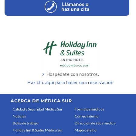
Llámanos o
haz una cita
Hospédate con nosotros.
Haz clic aquí para hacer una reservación
ACERCA DE MÉDICA SUR
Calidad y Seguridad Médica Sur
Formatos médicos
Noticias
Correo interno
Bolsa de trabajo
Dirección de ética médica
Holiday Inn & Suites Médica Sur
Mapa del sitio