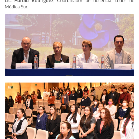
Lic. Harold Rodríguez
, Coordinador de docencia, todos de
Médica Sur.