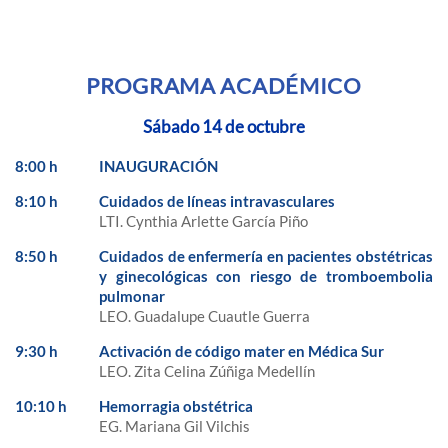
PROGRAMA ACADÉMICO
Sábado 14 de octubre
8:00 h
INAUGURACIÓN
8:10 h
Cuidados de líneas intravasculares
LTI. Cynthia Arlette García Piño
8:50 h
Cuidados de enfermería en pacientes obstétricas
y ginecológicas con riesgo de tromboembolia
pulmonar
LEO. Guadalupe Cuautle Guerra
9:30 h
Activación de código mater en Médica Sur
LEO. Zita Celina Zúñiga Medellín
10:10 h
Hemorragia obstétrica
EG. Mariana Gil Vilchis