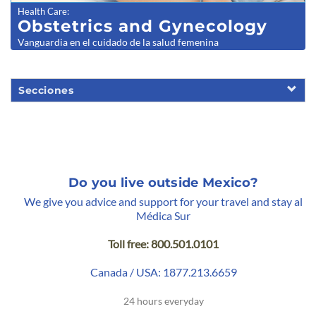
Health Care
:
Obstetrics a
nd Gynecology
Vanguardia en el cuidado de la salud femenina
Secciones
Do you live outside Mexico?
We give you advice and support for your travel and stay al
Médica Sur
Toll free: 800.501.0101
Canada / USA: 1877.213.6659
24 hours everyday