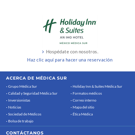
Hospédate con nosotros.
Haz clic aquí para hacer una reservación
ACERCA DE MÉDICA SUR
Grupo Médica Sur
Holiday Inn & Suites Médica Sur
Calidad y Seguridad Médica Sur
Formatos médicos
Inversionistas
Correo interno
Noticias
Mapa del sitio
Sociedad de Médicos
Ética Médica
Bolsa de trabajo
CONTÁCTANOS