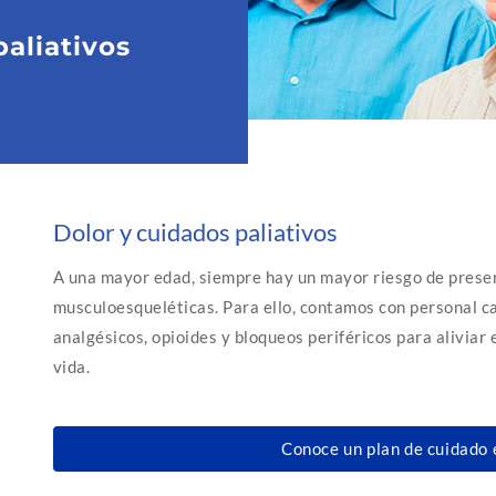
paliativos
Dolor y cuidados paliativos
A una mayor edad, siempre hay un mayor riesgo de presen
musculoesqueléticas. Para ello, contamos con personal ca
analgésicos, opioides y bloqueos periféricos para aliviar 
vida.
Conoce un plan de cuidado 