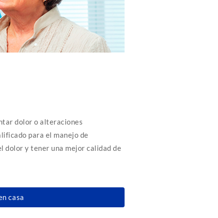
tar dolor o alteraciones
lificado para el manejo de
el dolor y tener una mejor calidad de
en casa