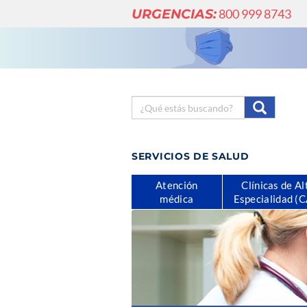
URGENCIAS:
800 999 8743
SERVICIOS DE SALUD
Atención
Clínicas de Al
médica
Especialidad (