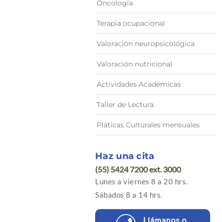
Oncología
Terapia ocupacional
Valoración neuropsicológica
Valoración nutricional
Actividades Académicas
Taller de Lectura
Pláticas Culturales mensuales
Haz una cita
(55) 5424 7200 ext. 3000
Lunes a viernes 8 a 20 hrs.
Sábados 8 a 14 hrs.
Llámanos o