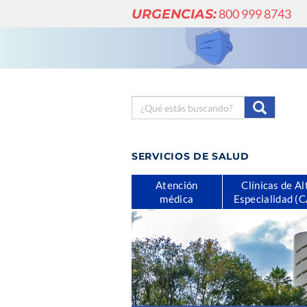
URGENCIAS:
800 999 8743
SERVICIOS DE SALUD
Atención
Clínicas de Al
médica
Especialidad (