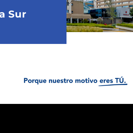
a Sur