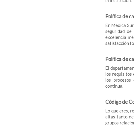
la institución.
Política de c
En Médica Sur 
seguridad de 
excelencia mé
satisfacción to
Política de c
El departament
los requisitos
los procesos 
continua.
Código de C
Lo que eres, r
altas tanto de
grupos relacio