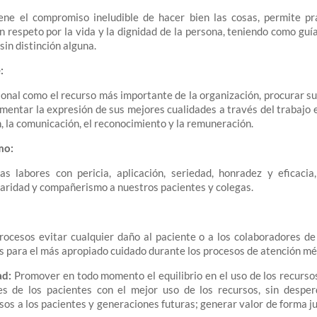
ene el compromiso ineludible de hacer bien las cosas, permite pr
n respeto por la vida y la dignidad de la persona, teniendo como guí
sin distinción alguna.
:
sonal como el recurso más importante de la organización, procurar su 
omentar la expresión de sus mejores cualidades a través del trabajo e
n, la comunicación, el reconocimiento y la remuneración.
mo:
s labores con pericia, aplicación, seriedad, honradez y eficaci
aridad y compañerismo a nuestros pacientes y colegas.
rocesos evitar cualquier daño al paciente o a los colaboradores de
 para el más apropiado cuidado durante los procesos de atención mé
ad:
Promover en todo momento el equilibrio en el uso de los recursos
es de los pacientes con el mejor uso de los recursos, sin desper
sos a los pacientes y generaciones futuras; generar valor de forma ju