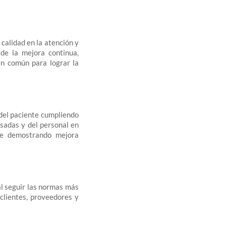
alidad en la atención y
 de la mejora continua,
en común para lograr la
 del paciente cumpliendo
esadas y del personal en
pre demostrando mejora
l seguir las normas más
clientes, proveedores y