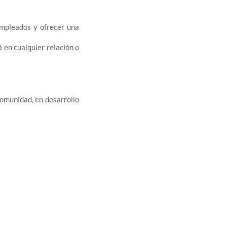
empleados y ofrecer una
 en cualquier relación o
comunidad, en desarrollo