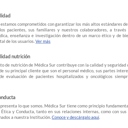
alidad
estamos comprometidos con garantizar los más altos estándares de c
los pacientes, sus familiares y nuestros colaboradores, a través
dica, enseñanza e investigación dentro de un marco ético y de bi
tal de los usuarios.
Ver más
alidad nutrición
o de nutrición de Médica Sur contribuye con la calidad y seguridad
 de su principal cliente que son el personal médico, sus partes inter
de evaluación de pacientes hospitalizados y oncológicos siem
onducta
epresenta lo que somos. Médica Sur tiene como principio fundamenta
 Ética y Conducta, tanto en sus relaciones internas, como con sus 
nados a nuestra Institución.
Conoce y descárgalo aquí
.