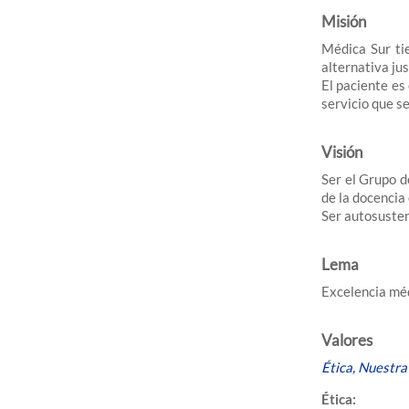
Misión
Médica Sur ti
alternativa jus
El paciente es
servicio que s
Visión
Ser el Grupo d
de la docencia
Ser autosusten
Lema
Excelencia mé
Valores
Ética, Nuestra
Ética: