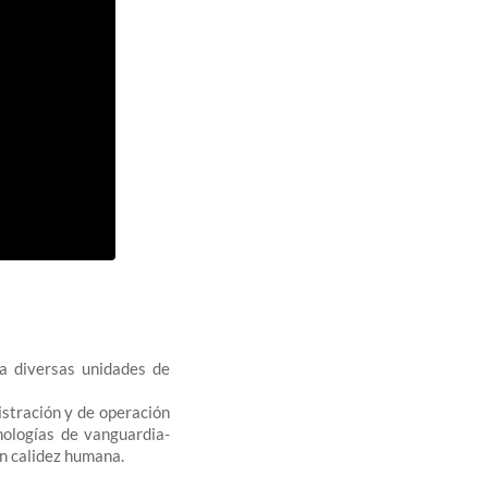
ra diversas unidades de
istración y de operación
nologías de vanguardia-
on calidez humana.