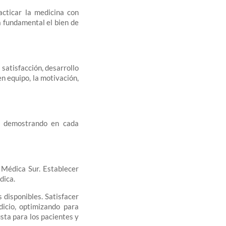
acticar la medicina con
a fundamental el bien de
satisfacción, desarrollo
n equipo, la motivación,
a, demostrando en cada
 Médica Sur. Establecer
dica.
 disponibles. Satisfacer
dicio, optimizando para
sta para los pacientes y