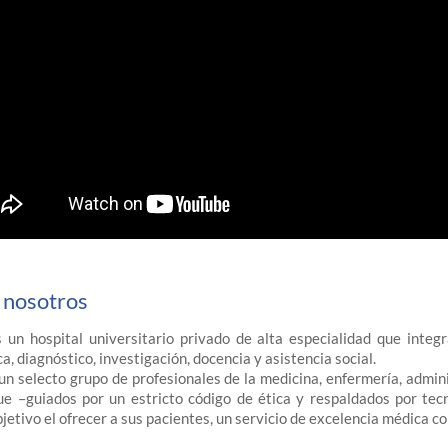
 nosotros
 un hospital universitario privado de alta especialidad que integ
, diagnóstico, investigación, docencia y asistencia social.
un selecto grupo de profesionales de la medicina, enfermería, admin
que –guiados por un estricto código de ética y respaldados por tec
jetivo el ofrecer a sus pacientes, un servicio de excelencia médica c