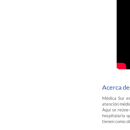
Acerca de
Médica Sur es
atención médica
Aquí se reúne 
hospitalaria 
tienen como ob