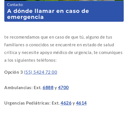
Contacto
:
A dónde llamar en caso de
emergencia
te recomendamos que en caso de que tú, alguno de tus
familiares o conocidos se encuentre en estado de salud
crítica y necesite apoyo médico de urgencia, te comuniques
a los siguientes teléfonos:
Opción 3
(55) 5424 72 00
Ambulancias: Ext.
6888
y
4700
Urgencias Pediátricas: Ext.
4626
y
4614