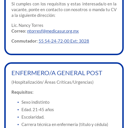
Si cumples con los requisitos y estas interesada/o en la
vacante, ponte en contacto con nosotros o manda tu CV
a la siguiente dirección:
Lic. Nancy Torres
Correo:
ntorresf@medicasur.org.mx
Conmutador:
55 54-24-72-00 Ext: 3028
ENFERMERO/A GENERAL POST
(Hospitalización/ Áreas Críticas/Urgencias)
Requisitos:
Sexo indistinto
Edad. 21-45 años
Escolaridad.
Carrera técnica en enfermería (título y cédula)