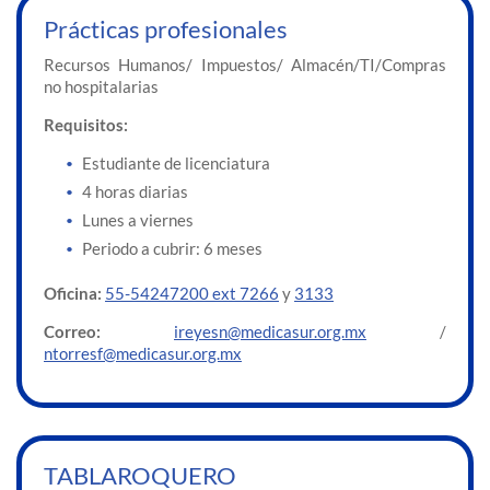
Prácticas profesionales
Recursos Humanos/ Impuestos/ Almacén/TI/Compras
no hospitalarias
Requisitos:
Estudiante de licenciatura
4 horas diarias
Lunes a viernes
Periodo a cubrir: 6 meses
Oficina:
55-54247200 ext 7266
y
3133
Correo:
ireyesn@medicasur.org.mx
/
ntorresf@medicasur.org.mx
TABLAROQUERO