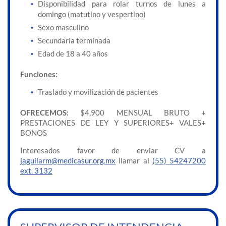
Disponibilidad para rolar turnos de lunes a
domingo (matutino y vespertino)
Sexo masculino
Secundaria terminada
Edad de 18 a 40 años
Funciones:
Traslado y movilización de pacientes
OFRECEMOS:
$4,900 MENSUAL BRUTO +
PRESTACIONES DE LEY Y SUPERIORES+ VALES+
BONOS
Interesados favor de enviar CV a
jaguilarm@medicasur.org.mx
llamar al
(55) 54247200
ext. 3132