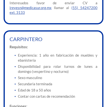
Interesados favor de enviar CV a
ireyesn@medicasur.org.mx
llamar al
(55) 54247200
ext. 3133
CARPINTERO
Requisitos:
Experiencia: 1 año en fabricación de muebles y
ebanistería
Disponibilidad para rolar turnos de lunes a
domingo (vespertino y nocturno)
Sexo masculino
Secundaria terminada
Edad de 18 a 50 años
Contar con cartas de recomendación
Funciones: