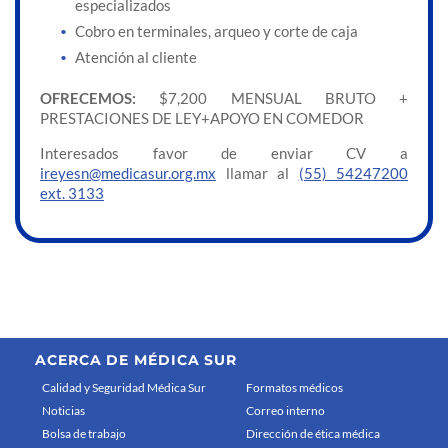
especializados
Cobro en terminales, arqueo y corte de caja
Atención al cliente
OFRECEMOS:
$7,200 MENSUAL BRUTO +
PRESTACIONES DE LEY+APOYO EN COMEDOR
Interesados favor de enviar CV a
ireyesn@medicasur.org.mx
llamar al
(55) 54247200
ext. 3133
ACERCA DE MÉDICA SUR
Calidad y Seguridad Médica Sur
Formatos médicos
Noticias
Correo interno
Bolsa de trabajo
Dirección de ética médica