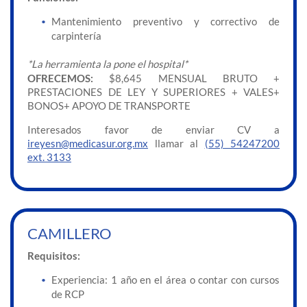
Mantenimiento preventivo y correctivo de
carpintería
*La herramienta la pone el hospital*
OFRECEMOS:
$8,645 MENSUAL BRUTO +
PRESTACIONES DE LEY Y SUPERIORES + VALES+
BONOS+ APOYO DE TRANSPORTE
Interesados favor de enviar CV a
ireyesn@medicasur.org.mx
llamar al
(55) 54247200
ext. 3133
CAMILLERO
Requisitos:
Experiencia: 1 año en el área o contar con cursos
de RCP