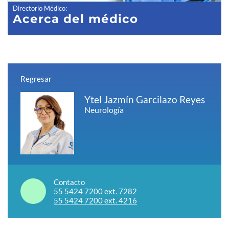
Directorio Médico
:
Acerca del médico
Regresar
Ytel Jazmín Garcilazo Reyes
Neurología
Contacto
55 5424 7200 ext. 7282
55 5424 7200 ext. 4216