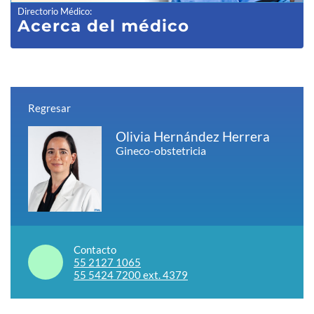
Directorio Médico
:
Acerca del médico
Regresar
Olivia Hernández Herrera
Gineco-obstetricia
Contacto
55 2127 1065
55 5424 7200 ext. 4379