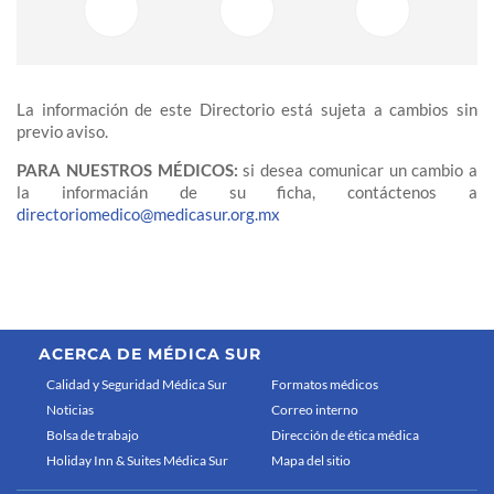
La información de este Directorio está sujeta a cambios sin
previo aviso.
PARA NUESTROS MÉDICOS:
si desea comunicar un cambio a
la informacián de su ficha, contáctenos a
directoriomedico@medicasur.org.mx
ACERCA DE MÉDICA SUR
Calidad y Seguridad Médica Sur
Formatos médicos
Noticias
Correo interno
Bolsa de trabajo
Dirección de ética médica
Holiday Inn & Suites Médica Sur
Mapa del sitio