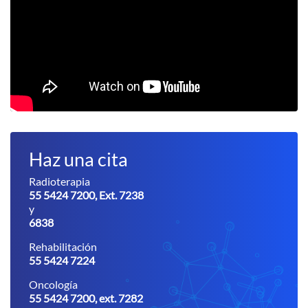
Haz una cita
Radioterapia
55 5424 7200, Ext. 7238
y
6838
Rehabilitación
55 5424 7224
Oncología
55 5424 7200, ext. 7282