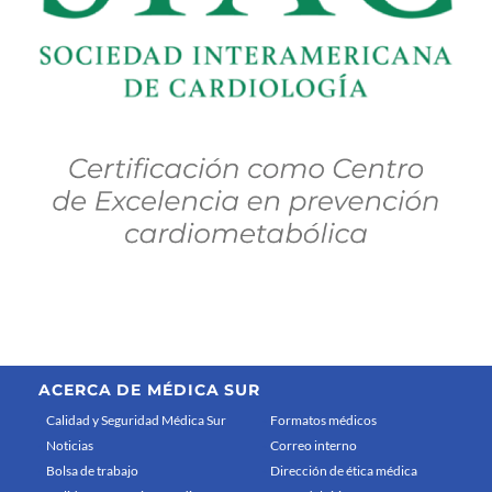
ACERCA DE MÉDICA SUR
Calidad y Seguridad Médica Sur
Formatos médicos
Noticias
Correo interno
Bolsa de trabajo
Dirección de ética médica