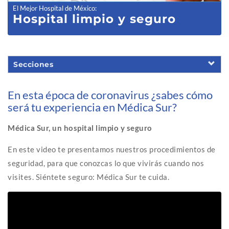
El Mejor Hospital de México
:
Hospital limpio y seguro
Secciones
En esta época de coronavirus ¿sabes cómo
será tu experiencia en Médica Sur?
Médica Sur, un hospital limpio y seguro
En este video te presentamos nuestros procedimientos de
seguridad, para que conozcas lo que vivirás cuando nos
visites. Siéntete seguro: Médica Sur te cuida.