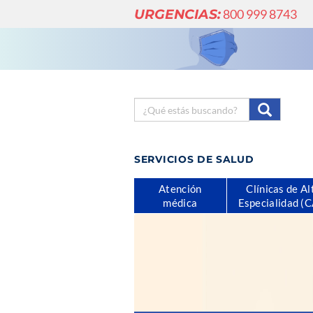
URGENCIAS:
800 999 8743
SERVICIOS DE SALUD
Atención
Clínicas de Al
médica
Especialidad (