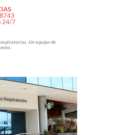
IAS
 8743
n 24/7
respiratorias. Un equipo de
mento.