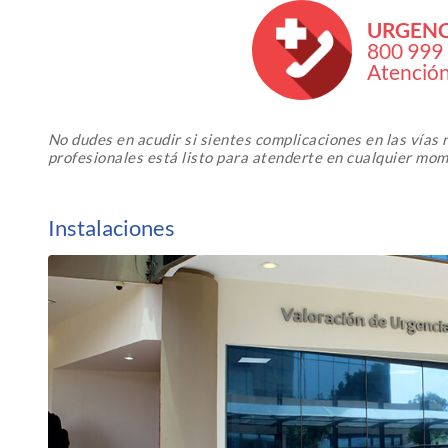
URGENC
800 999
Atenció
No dudes en acudir si sientes complicaciones en las vías 
profesionales está listo para atenderte en cualquier mo
Instalaciones