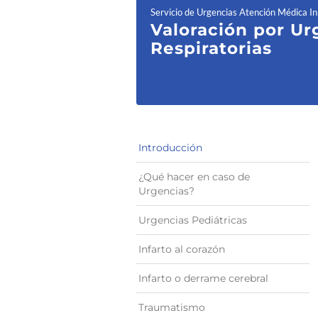
Servicio de Urgencias Atención Médica I
Valoración p
or Ur
Respiratorias
Introducción
¿Qué hacer en caso de
Urgencias?
Urgencias Pediátricas
Infarto al corazón
Infarto o derrame cerebral
Traumatismo