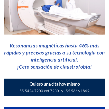
Resonancias magnéticas hasta 46% más
rápidas y precisas gracias a su tecnología con
inteligencia artificial.
¡Cero sensación de claustrofobia!
Quiero una cita hoy mismo
55 5424 7200 ext.7230
y
55 5666 1869