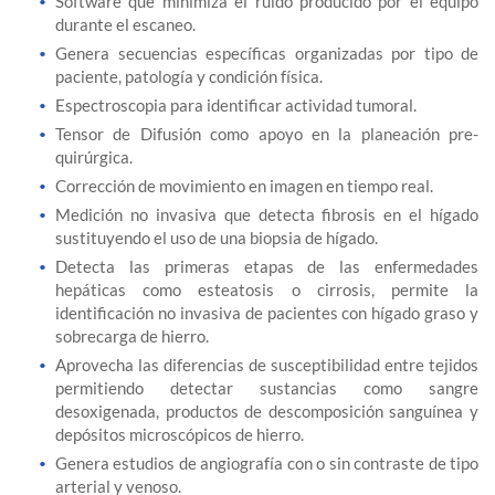
Software que minimiza el ruido producido por el equipo
durante el escaneo.
Genera secuencias específicas organizadas por tipo de
paciente, patología y condición física.
Espectroscopia para identificar actividad tumoral.
Tensor de Difusión como apoyo en la planeación pre-
quirúrgica.
Corrección de movimiento en imagen en tiempo real.
Medición no invasiva que detecta fibrosis en el hígado
sustituyendo el uso de una biopsia de hígado.
Detecta las primeras etapas de las enfermedades
hepáticas como esteatosis o cirrosis, permite la
identificación no invasiva de pacientes con hígado graso y
sobrecarga de hierro.
Aprovecha las diferencias de susceptibilidad entre tejidos
permitiendo detectar sustancias como sangre
desoxigenada, productos de descomposición sanguínea y
depósitos microscópicos de hierro.
Genera estudios de angiografía con o sin contraste de tipo
arterial y venoso.