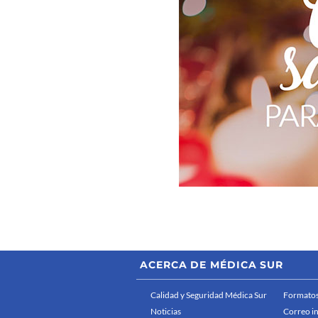
ACERCA DE MÉDICA SUR
Calidad y Seguridad Médica Sur
Formatos
Noticias
Correo i