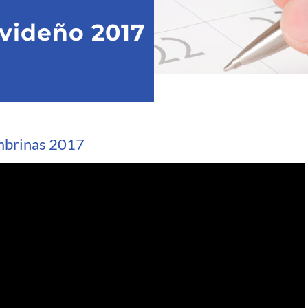
videño 2017
embrinas 2017