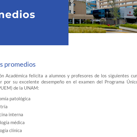
medios
s promedios
ón Académica felicita a alumnos y profesores de los siguientes cu
r por su excelente desempeño en el examen del Programa Único
PUEM) de la UNAM:
mía patológica
tría
ina interna
logía médica
ogía clínica