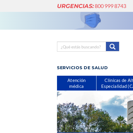
URGENCIAS:
800 999 8743
SERVICIOS DE SALUD
Atención
Clínicas de Al
médica
Especialidad (