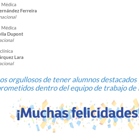
a Médica
ernández Ferreira
nacional
a Médica
vila Dupont
acional
clínica
árquez Lara
acional
s orgullosos de tener alumnos destacados 
ometidos dentro del equipo de trabajo de 