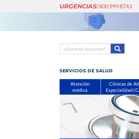
URGENCIAS:
800 999 8743
SERVICIOS DE SALUD
Atención
Clínicas de Al
médica
Especialidad (