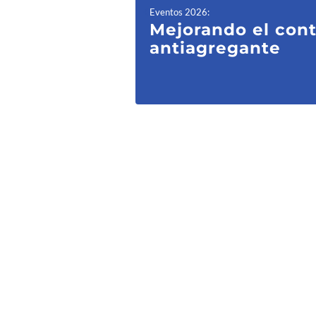
Eventos 2026
:
Mejorando el contr
antiagregante