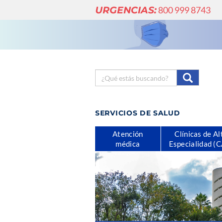
URGENCIAS:
800 999 8743
SERVICIOS DE SALUD
Atención
Clínicas de Al
médica
Especialidad (