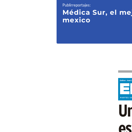
Publirreportajes
:
Médica Sur, el me
mexico