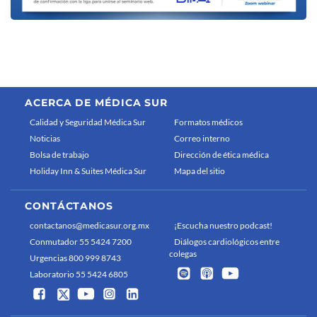
ACERCA DE MÉDICA SUR
Calidad y Seguridad Médica Sur
Formatos médicos
Noticias
Correo interno
Bolsa de trabajo
Dirección de ética médica
Holiday Inn & Suites Médica Sur
Mapa del sitio
CONTÁCTANOS
contactanos@medicasur.org.mx
¡Escucha nuestro podcast!
Conmutador 55 5424 7200
Diálogos cardiológicos entre
colegas
Urgencias 800 999 8743
Laboratorio 55 5424 6805