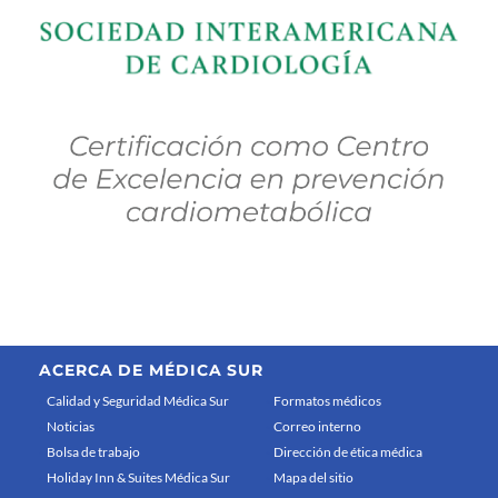
ACERCA DE MÉDICA SUR
Calidad y Seguridad Médica Sur
Formatos médicos
Noticias
Correo interno
Bolsa de trabajo
Dirección de ética médica
Holiday Inn & Suites Médica Sur
Mapa del sitio