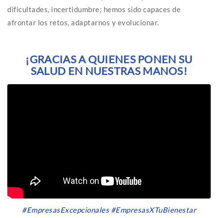
dificultades, incertidumbre; hemos sido capaces de
afrontar los retos, adaptarnos y evolucionar.
¡GRACIAS A QUIENES PONEN SU
SALUD EN NUESTRAS MANOS!
#EmpresasExcepcionales #EmpresasXTuBienestar