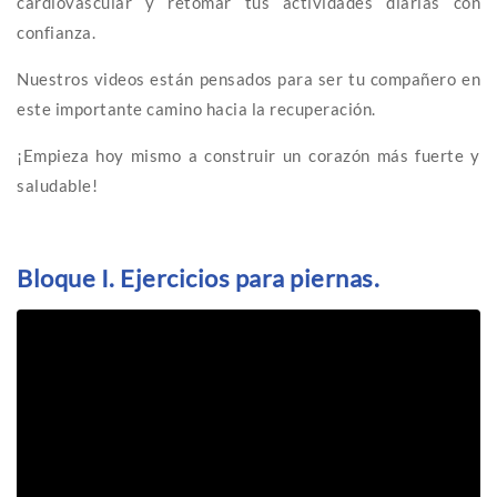
cardiovascular y retomar tus actividades diarias con
confianza.
Nuestros videos están pensados para ser tu compañero en
este importante camino hacia la recuperación.
¡Empieza hoy mismo a construir un corazón más fuerte y
saludable!
Bloque I. Ejercicios para piernas.