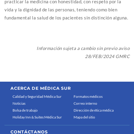
practicar la medicina con honestidad, con respeto por la
vida y la dignidad de las personas, teniendo como bien
fundamental la salud de los pacientes sin distinción alguna.
Información sujeta a cambio sin previo aviso
28/FEB/2024 GMRC
ACERCA DE MÉDICA SUR
Calidad y Seguridad Médica Sur
Formatos médicos
Noticias
Correo interno
Bolsa de trabajo
Dirección de ética médica
Holiday Inn & Suites Médica Sur
Mapa del sitio
CONTÁCTANOS