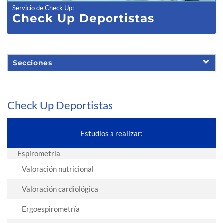
Servicio de Check Up
:
Check Up Dep
ortistas
Secciones
Check Up Deportistas
Estudios a realizar:
Espirometría
Valoración nutricional
Valoración cardiológica
Ergoespirometría