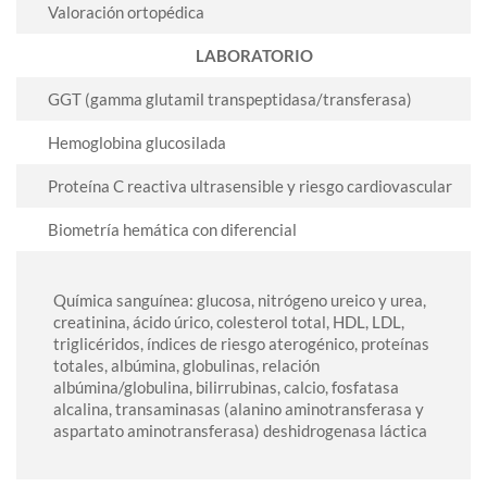
Valoración ortopédica
LABORATORIO
GGT (gamma glutamil transpeptidasa/transferasa)
Hemoglobina glucosilada
Proteína C reactiva ultrasensible y riesgo cardiovascular
Biometría hemática con diferencial
Química sanguínea: glucosa, nitrógeno ureico y urea,
creatinina, ácido úrico, colesterol total, HDL, LDL,
triglicéridos, índices de riesgo aterogénico, proteínas
totales, albúmina, globulinas, relación
albúmina/globulina, bilirrubinas, calcio, fosfatasa
alcalina, transaminasas (alanino aminotransferasa y
aspartato aminotransferasa) deshidrogenasa láctica