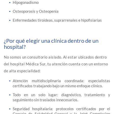
Hipogonadismo
Osteoporosis y Osteopenia
Enfermedades tiroideas, suprarrenales e hipofisiarias
¿Por qué elegir una clínica dentro de un
hospital?
No somos un consultorio aislado. Al estar ubicados dentro
del hospital Médica Sur, tu atención cuenta con un entorno
de alta especialidad:
Atención multidisciplinaria coordinada: especialistas
certificados trabajando bajo un mismo enfoque clínico.
Todo en un solo lugar: diagnóstico, tratamiento y
seguimiento sin traslados innecesarios.
Seguridad hospitalaria: protocolos certificados por el
Consejo de Salubridad General y la Joint Commission