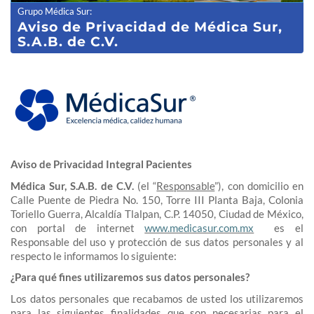
Grupo Médica Sur
:
Aviso de Privacidad de Médica Sur,
S.A.B. de C.V.
Aviso de Privacidad Integral Pacientes
Médica Sur, S.A.B. de C.V.
(el “
Responsable
”), con domicilio en
Calle Puente de Piedra No. 150, Torre III Planta Baja, Colonia
Toriello Guerra, Alcaldía Tlalpan, C.P. 14050, Ciudad de México,
con portal de internet
www.medicasur.com.mx
es el
Responsable del uso y protección de sus datos personales y al
respecto le informamos lo siguiente:
¿Para qué fines utilizaremos sus datos personales?
Los datos personales que recabamos de usted los utilizaremos
para las siguientes finalidades que son necesarias para el