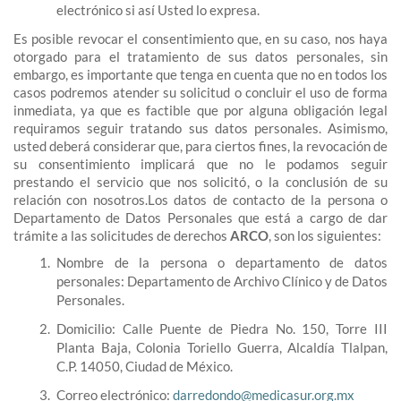
electrónico si así Usted lo expresa.
Es posible revocar el consentimiento que, en su caso, nos haya
otorgado para el tratamiento de sus datos personales, sin
embargo, es importante que tenga en cuenta que no en todos los
casos podremos atender su solicitud o concluir el uso de forma
inmediata, ya que es factible que por alguna obligación legal
requiramos seguir tratando sus datos personales. Asimismo,
usted deberá considerar que, para ciertos fines, la revocación de
su consentimiento implicará que no le podamos seguir
prestando el servicio que nos solicitó, o la conclusión de su
relación con nosotros.Los datos de contacto de la persona o
Departamento de Datos Personales que está a cargo de dar
trámite a las solicitudes de derechos
ARCO
, son los siguientes:
Nombre de la persona o departamento de datos
personales: Departamento de Archivo Clínico y de Datos
Personales.
Domicilio: Calle Puente de Piedra No. 150, Torre III
Planta Baja, Colonia Toriello Guerra, Alcaldía Tlalpan,
C.P. 14050, Ciudad de México.
Correo electrónico:
darredondo@medicasur.org.mx