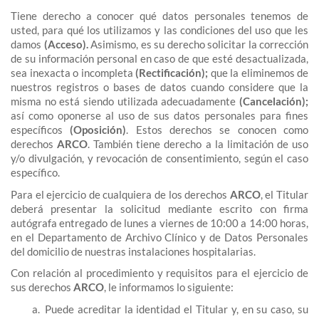
Tiene derecho a conocer qué datos personales tenemos de
usted, para qué los utilizamos y las condiciones del uso que les
damos
(Acceso).
Asimismo, es su derecho solicitar la corrección
de su información personal en caso de que esté desactualizada,
sea inexacta o incompleta
(Rectificación);
que la eliminemos de
nuestros registros o bases de datos cuando considere que la
misma no está siendo utilizada adecuadamente
(Cancelación);
así como oponerse al uso de sus datos personales para fines
específicos
(Oposición)
. Estos derechos se conocen como
derechos
ARCO
. También tiene derecho a la limitación de uso
y/o divulgación, y revocación de consentimiento, según el caso
específico.
Para el ejercicio de cualquiera de los derechos
ARCO
, el Titular
deberá presentar la solicitud mediante escrito con firma
autógrafa entregado de lunes a viernes de 10:00 a 14:00 horas,
en el Departamento de Archivo Clínico y de Datos Personales
del domicilio de nuestras instalaciones hospitalarias.
Con relación al procedimiento y requisitos para el ejercicio de
sus derechos
ARCO
, le informamos lo siguiente:
Puede acreditar la identidad el Titular y, en su caso, su