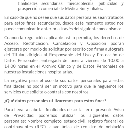
finalidades secundarias: mercadotecnia, publicidad y
prospección comercial de Médica Sur y filiales.
En caso de que no desee que sus datos personales sean tratados
para estos fines secundarios, desde este momento usted nos
puede comunicar lo anterior a través del siguiente mecanismo:
Cuando la regulación aplicable así lo permita, los derechos de
Acceso, Rectificación, Cancelación y Oposición podrán
ejercerse por medio de solicitud por escrito con firma autógrafa
del Titular, dirigida al Responsable del Uso y Protección de
Datos Personales, entregada de lunes a viernes de 10:00 a
14:00 horas en el Archivo Clínico y de Datos Personales de
nuestras instalaciones hospitalarias.
La negativa para el uso de sus datos personales para estas
finalidades no podrá ser un motivo para que le neguemos los
servicios que solicita o contrata con nosotros.
¿Qué datos personales utilizaremos para estos fines?
Para llevar a cabo las finalidades descritas en el presente Aviso
de Privacidad, podremos utilizar los siguientes datos
personales: Nombre completo, estado civil, registro federal de
contribuyentes (RFC), clave única de registro de población