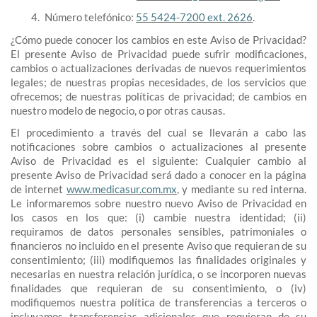
Número telefónico:
55 5424-7200 ext. 2626
.
¿Cómo puede conocer los cambios en este Aviso de Privacidad?
El presente Aviso de Privacidad puede sufrir modificaciones,
cambios o actualizaciones derivadas de nuevos requerimientos
legales; de nuestras propias necesidades, de los servicios que
ofrecemos; de nuestras políticas de privacidad; de cambios en
nuestro modelo de negocio, o por otras causas.
El procedimiento a través del cual se llevarán a cabo las
notificaciones sobre cambios o actualizaciones al presente
Aviso de Privacidad es el siguiente: Cualquier cambio al
presente Aviso de Privacidad será dado a conocer en la página
de internet
www.medicasur.com.mx
, y mediante su red interna.
Le informaremos sobre nuestro nuevo Aviso de Privacidad en
los casos en los que: (i) cambie nuestra identidad; (ii)
requiramos de datos personales sensibles, patrimoniales o
financieros no incluido en el presente Aviso que requieran de su
consentimiento; (iii) modifiquemos las finalidades originales y
necesarias en nuestra relación jurídica, o se incorporen nuevas
finalidades que requieran de su consentimiento, o (iv)
modifiquemos nuestra política de transferencias a terceros o
incluyamos transferencias adicionales que requieran de su