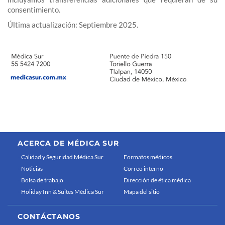
consentimiento.
Última actualización: Septiembre 2025.
ACERCA DE MÉDICA SUR
Calidad y Seguridad Médica Sur
Formatos médicos
Noticias
Correo interno
Bolsa de trabajo
Dirección de ética médica
Holiday Inn & Suites Médica Sur
Mapa del sitio
CONTÁCTANOS