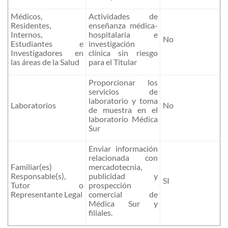
Médicos,
Actividades de
Residentes,
enseñanza médica-
Internos,
hospitalaria e
No
Estudiantes e
investigación
Investigadores en
clínica sin riesgo
las áreas de la Salud
para el Titular
Proporcionar los
servicios de
laboratorio y toma
Laboratorios
No
de muestra en el
laboratorio Médica
Sur
Enviar información
relacionada con
Familiar(es)
mercadotecnia,
Responsable(s),
publicidad y
SI
Tutor o
prospección
Representante Legal
comercial de
Médica Sur y
filiales.