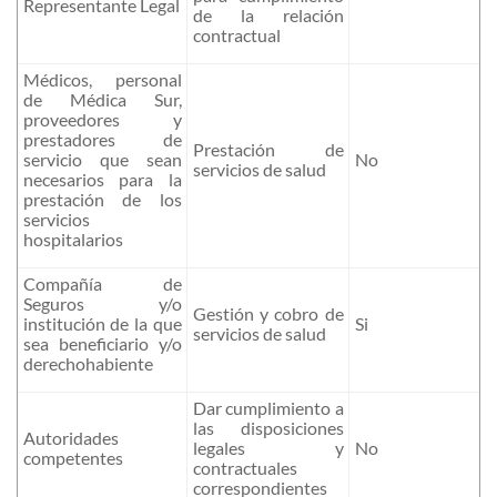
Representante Legal
de la relación
contractual
Médicos, personal
de Médica Sur,
proveedores y
prestadores de
Prestación de
servicio que sean
No
servicios de salud
necesarios para la
prestación de los
servicios
hospitalarios
Compañía de
Seguros y/o
Gestión y cobro de
institución de la que
Si
servicios de salud
sea beneficiario y/o
derechohabiente
Dar cumplimiento a
las disposiciones
Autoridades
legales y
No
competentes
contractuales
correspondientes