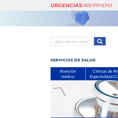
URGENCIAS:
800 999 8743
SERVICIOS DE SALUD
Atención
Clínicas de Al
médica
Especialidad (