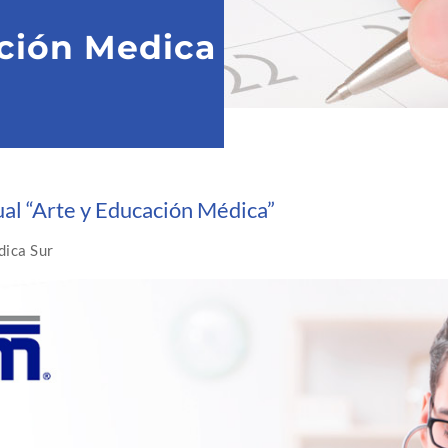
ción Medica
ual “Arte y Educación Médica”
dica Sur