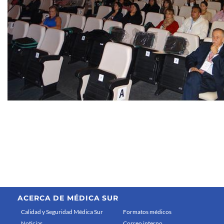
3/48
ACERCA DE MÉDICA SUR
Calidad y Seguridad Médica Sur
Formatos médicos
Noticias
Correo interno