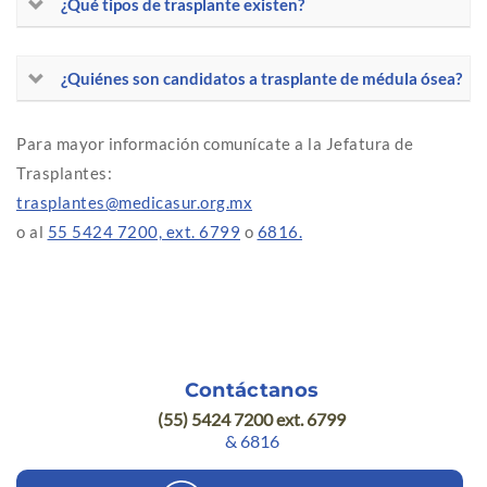
¿Qué tipos de trasplante existen?
¿Quiénes son candidatos a trasplante de médula ósea?
Para mayor información comunícate a la Jefatura de
Trasplantes:
trasplantes@medicasur.org.mx
o al
55 5424 7200, ext. 6799
o
6816.
Contáctanos
(55) 5424 7200 ext. 6799
& 6816