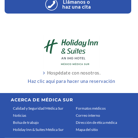
Llámanos o
haz una cita
Hospédate con nosotros.
Haz clic aquí para hacer una reservación
ACERCA DE MÉDICA SUR
Calidad y Seguridad Médica Sur
Formatos médicos
Noticias
Correo interno
Bolsa de trabajo
Dirección de ética médica
Holiday Inn & Suites Médica Sur
Mapa del sitio