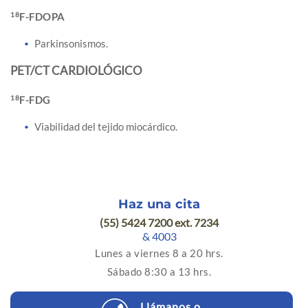
18
F-FDOPA
Parkinsonismos.
PET/CT CARDIOLÓGICO
18
F-FDG
Viabilidad del tejido miocárdico.
Haz una cita
(55) 5424 7200 ext. 7234
& 4003
Lunes a viernes 8 a 20 hrs.
Sábado 8:30 a 13 hrs.
Llámanos o