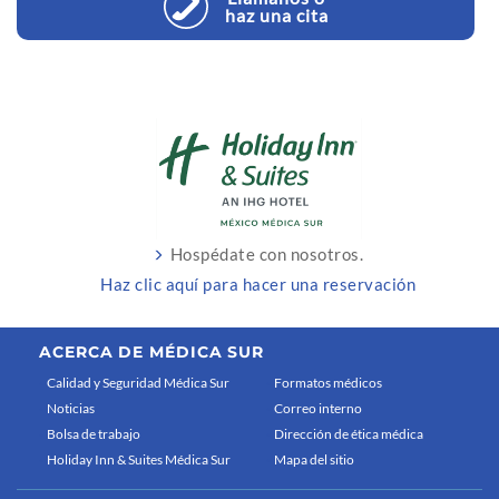
haz una cita
Hospédate con nosotros.
Haz clic aquí para hacer una reservación
ACERCA DE MÉDICA SUR
Calidad y Seguridad Médica Sur
Formatos médicos
Noticias
Correo interno
Bolsa de trabajo
Dirección de ética médica
Holiday Inn & Suites Médica Sur
Mapa del sitio