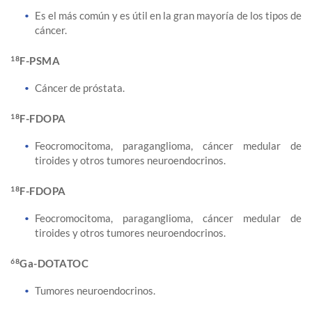
Es el más común y es útil en la gran mayoría de los tipos de
cáncer.
18
F-PSMA
Cáncer de próstata.
18
F-FDOPA
Feocromocitoma, paraganglioma, cáncer medular de
tiroides y otros tumores neuroendocrinos.
18
F-FDOPA
Feocromocitoma, paraganglioma, cáncer medular de
tiroides y otros tumores neuroendocrinos.
68
Ga-DOTATOC
Tumores neuroendocrinos.