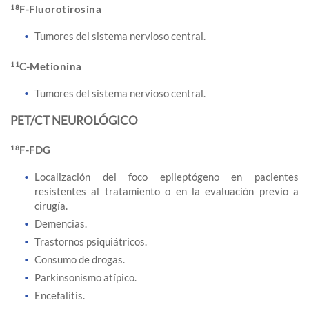
18
F-Fluorotirosina
Tumores del sistema nervioso central.
11
C-Metionina
Tumores del sistema nervioso central.
PET/CT NEUROLÓGICO
18
F-FDG
Localización del foco epileptógeno en pacientes
resistentes al tratamiento o en la evaluación previo a
cirugía.
Demencias.
Trastornos psiquiátricos.
Consumo de drogas.
Parkinsonismo atípico.
Encefalitis.