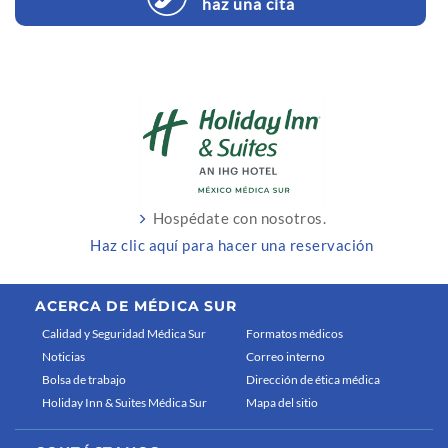
haz una cita
Hospédate con nosotros.
Haz clic aquí para hacer una reservación
ACERCA DE MÉDICA SUR
Calidad y Seguridad Médica Sur
Formatos médicos
Noticias
Correo interno
Bolsa de trabajo
Dirección de ética médica
Holiday Inn & Suites Médica Sur
Mapa del sitio