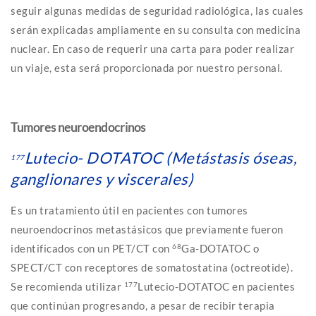
seguir algunas medidas de seguridad radiológica, las cuales
serán explicadas ampliamente en su consulta con medicina
nuclear. En caso de requerir una carta para poder realizar
un viaje, esta será proporcionada por nuestro personal.
Tumores neuroendocrinos
Lutecio- DOTATOC (Metástasis óseas,
177
ganglionares y viscerales)
Es un tratamiento útil en pacientes con tumores
neuroendocrinos metastásicos que previamente fueron
identificados con un PET/CT con
68
Ga-DOTATOC o
SPECT/CT con receptores de somatostatina (octreotide).
Se recomienda utilizar
177
Lutecio-DOTATOC en pacientes
que continúan progresando, a pesar de recibir terapia