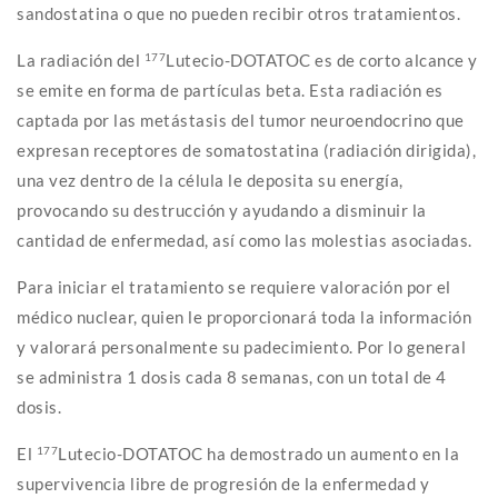
sandostatina o que no pueden recibir otros tratamientos.
La radiación del
177
Lutecio-DOTATOC es de corto alcance y
se emite en forma de partículas beta. Esta radiación es
captada por las metástasis del tumor neuroendocrino que
expresan receptores de somatostatina (radiación dirigida),
una vez dentro de la célula le deposita su energía,
provocando su destrucción y ayudando a disminuir la
cantidad de enfermedad, así como las molestias asociadas.
Para iniciar el tratamiento se requiere valoración por el
médico nuclear, quien le proporcionará toda la información
y valorará personalmente su padecimiento. Por lo general
se administra 1 dosis cada 8 semanas, con un total de 4
dosis.
El
177
Lutecio-DOTATOC ha demostrado un aumento en la
supervivencia libre de progresión de la enfermedad y