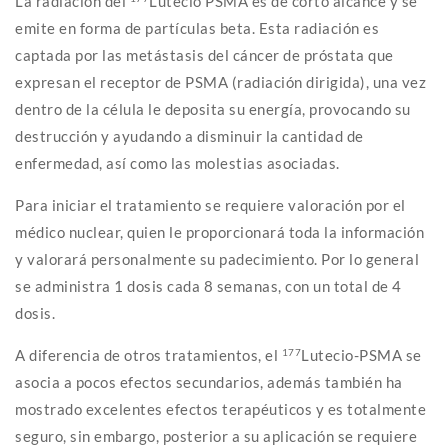
La radiación del
Lutecio PSMA es de corto alcance y se
emite en forma de partículas beta. Esta radiación es
captada por las metástasis del cáncer de próstata que
expresan el receptor de PSMA (radiación dirigida), una vez
dentro de la célula le deposita su energía, provocando su
destrucción y ayudando a disminuir la cantidad de
enfermedad, así como las molestias asociadas.
Para iniciar el tratamiento se requiere valoración por el
médico nuclear, quien le proporcionará toda la información
y valorará personalmente su padecimiento. Por lo general
se administra 1 dosis cada 8 semanas, con un total de 4
dosis.
A diferencia de otros tratamientos, el
177
Lutecio-PSMA se
asocia a pocos efectos secundarios, además también ha
mostrado excelentes efectos terapéuticos y es totalmente
seguro, sin embargo, posterior a su aplicación se requiere