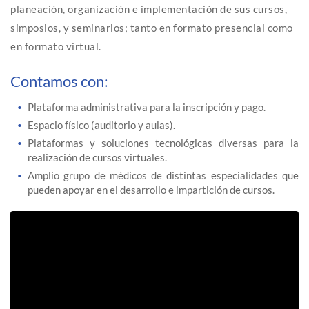
planeación, organización e implementación de sus cursos,
simposios, y seminarios; tanto en formato presencial como
en formato virtual.
Contamos con:
Plataforma administrativa para la inscripción y pago.
Espacio físico (auditorio y aulas).
Plataformas y soluciones tecnológicas diversas para la
realización de cursos virtuales.
Amplio grupo de médicos de distintas especialidades que
pueden apoyar en el desarrollo e impartición de cursos.