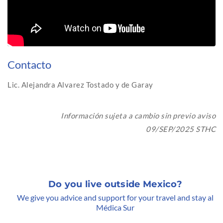
Contacto
Lic. Alejandra Alvarez Tostado y de Garay
Información sujeta a cambio sin previo aviso
09/SEP/2025 STHC
Do you live outside Mexico?
We give you advice and support for your travel and stay al
Médica Sur