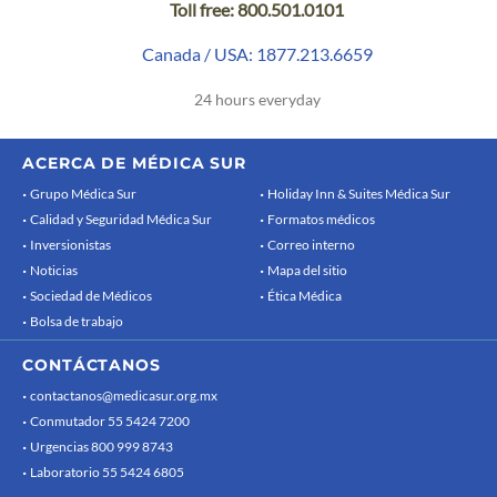
Toll free: 800.501.0101
Canada / USA: 1877.213.6659
24 hours everyday
ACERCA DE MÉDICA SUR
Grupo Médica Sur
Holiday Inn & Suites Médica Sur
Calidad y Seguridad Médica Sur
Formatos médicos
Inversionistas
Correo interno
Noticias
Mapa del sitio
Sociedad de Médicos
Ética Médica
Bolsa de trabajo
CONTÁCTANOS
contactanos@medicasur.org.mx
Conmutador 55 5424 7200
Urgencias 800 999 8743
Laboratorio 55 5424 6805