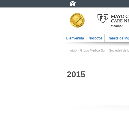
Bienvenida
Nosotros
Trámite de in
Inicio
>
Grupo Médica Sur
>
Sociedad de 
2015