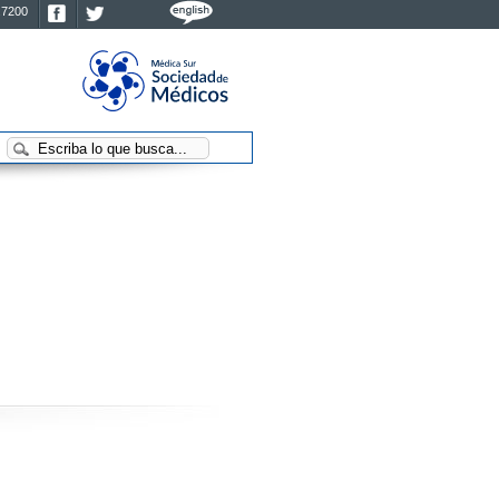
.7200