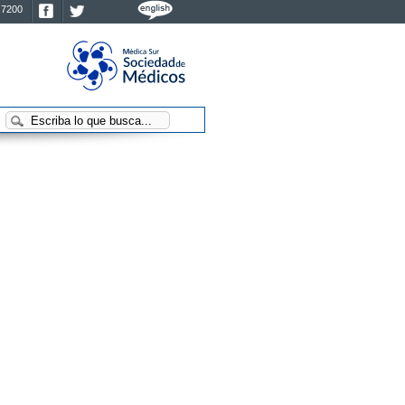
.7200