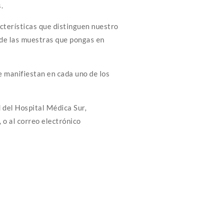
.
acterísticas que distinguen nuestro
 de las muestras que pongas en
se manifiestan en cada uno de los
 del Hospital Médica Sur,
, o al correo electrónico