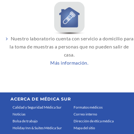
Nuestro laboratorio cuenta con servicio a domicilio para
la toma de muestras a personas que no pueden salir de
casa.
Más información.
ACERCA DE MÉDICA SUR
Calidad y Seguridad Médica Sur
Formatos médicos
Noticias
Correo interno
Bolsa de trabajo
Dirección de ética médica
Holiday Inn & Suites Médica Sur
Mapa del sitio