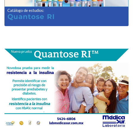
Catálogo de estudios
:
Quantose RI