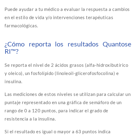
Puede ayudar a tu médico a evaluar la respuesta a cambios
en el estilo de vida y/o intervenciones terapéuticas
farmacológicas.
¿Cómo reporta los resultados Quantose
RI™?
Se reporta el nivel de 2 ácidos grasos (alfa-hidroxibutírico
y oleico), un fosfolípido (linoleoil-glicerofosfocolina) e
insulina.
Las mediciones de estos niveles se utilizan para calcular un
puntaje representado en una gráfica de semáforo de un
rango de 0 a 120 puntos, para indicar el grado de
resistencia a la insulina.
Si el resultado es igual o mayor a 63 puntos indica